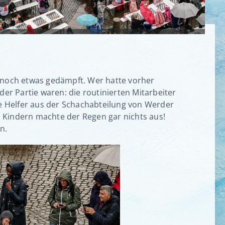
noch etwas gedämpft. Wer hatte vorher
r Partie waren: die routinierten Mitarbeiter
ie Helfer aus der Schachabteilung von Werder
 Kindern machte der Regen gar nichts aus!
n.