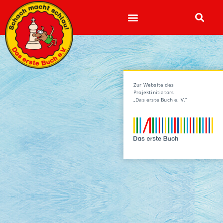
Zur Website des
Projektinitiators
„Das erste Buch e. V.“