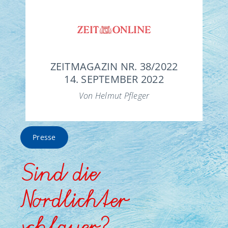
ZEITMAGAZIN NR. 38/2022
14. SEPTEMBER 2022
Von Helmut Pfleger
Presse
Sind die
Nordlichter
schlauer?